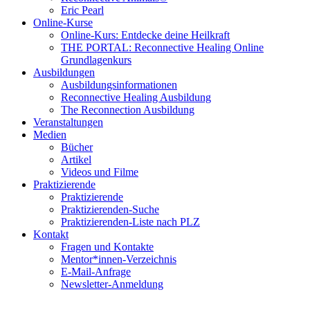
Eric Pearl
Online-Kurse
Online-Kurs: Entdecke deine Heilkraft
THE PORTAL: Reconnective Healing Online
Grundlagenkurs
Ausbildungen
Ausbildungsinformationen
Reconnective Healing Ausbildung
The Reconnection Ausbildung
Veranstaltungen
Medien
Bücher
Artikel
Videos und Filme
Praktizierende
Praktizierende
Praktizierenden-Suche
Praktizierenden-Liste nach PLZ
Kontakt
Fragen und Kontakte
Mentor*innen-Verzeichnis
E-Mail-Anfrage
Newsletter-Anmeldung