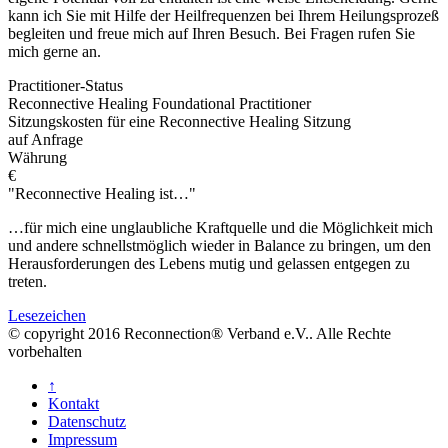
kann ich Sie mit Hilfe der Heilfrequenzen bei Ihrem Heilungsprozeß
begleiten und freue mich auf Ihren Besuch. Bei Fragen rufen Sie
mich gerne an.
Practitioner-Status
Reconnective Healing Foundational Practitioner
Sitzungskosten für eine Reconnective Healing Sitzung
auf Anfrage
Währung
€
"Reconnective Healing ist…"
…für mich eine unglaubliche Kraftquelle und die Möglichkeit mich
und andere schnellstmöglich wieder in Balance zu bringen, um den
Herausforderungen des Lebens mutig und gelassen entgegen zu
treten.
Lesezeichen
© copyright 2016 Reconnection® Verband e.V.. Alle Rechte
vorbehalten
↑
Kontakt
Datenschutz
Impressum