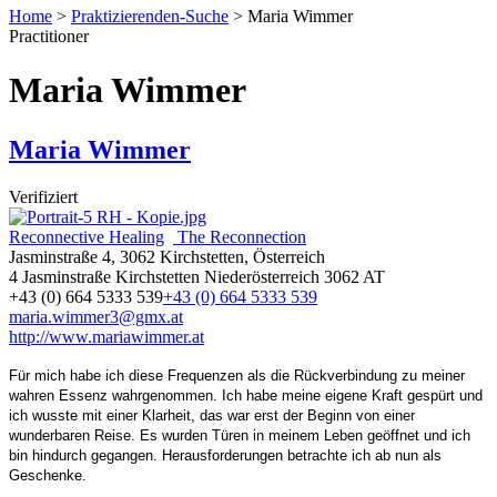
Home
>
Praktizierenden-Suche
>
Maria Wimmer
Practitioner
Maria Wimmer
Maria Wimmer
Verifiziert
Reconnective Healing
The Reconnection
Jasminstraße 4, 3062 Kirchstetten, Österreich
4 Jasminstraße
Kirchstetten
Niederösterreich
3062
AT
+43 (0) 664 5333 539
+43 (0) 664 5333 539
maria.wimmer3@gmx.at
http://www.mariawimmer.at
Für mich habe ich diese Frequenzen als die Rückverbindung zu meiner
wahren Essenz wahrgenommen. Ich habe meine eigene Kraft gespürt und
ich wusste mit einer Klarheit, das war erst der Beginn von einer
wunderbaren Reise. Es wurden Türen in meinem Leben geöffnet und ich
bin hindurch gegangen. Herausforderungen betrachte ich ab nun als
Geschenke.