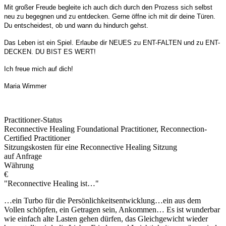
Mit großer Freude begleite ich auch dich durch den Prozess sich selbst
neu zu begegnen und zu entdecken. Gerne öffne ich mit dir deine Türen.
Du entscheidest, ob und wann du hindurch gehst.
Das Leben ist ein Spiel. Erlaube dir NEUES zu ENT-FALTEN und zu ENT-
DECKEN. DU BIST ES WERT!
Ich freue mich auf dich!
Maria Wimmer
Practitioner-Status
Reconnective Healing Foundational Practitioner, Reconnection-
Certified Practitioner
Sitzungskosten für eine Reconnective Healing Sitzung
auf Anfrage
Währung
€
"Reconnective Healing ist…"
…ein Turbo für die Persönlichkeitsentwicklung…ein aus dem
Vollen schöpfen, ein Getragen sein, Ankommen… Es ist wunderbar
wie einfach alte Lasten gehen dürfen, das Gleichgewicht wieder