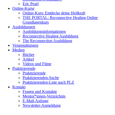
Eric Pearl
Online-Kurse
Online-Kurs: Entdecke deine Heilkraft
THE PORTAL: Reconnective Healing Online
Grundlagenkurs
Ausbildungen
Ausbildungsinformationen
Reconnective Healing Ausbildung
The Reconnection Ausbildung
Veranstaltungen
Medien
Bücher
Artikel
Videos und Filme
Praktizierende
Praktizierende
Praktizierenden-Suche
Praktizierenden-Liste nach PLZ
Kontakt
Fragen und Kontakte
Mentor*innen-Verzeichnis
E-Mail-Anfrage
Newsletter-Anmeldung