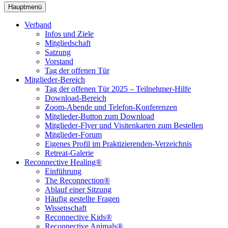
Hauptmenü
Verband
Infos und Ziele
Mitgliedschaft
Satzung
Vorstand
Tag der offenen Tür
Mitglieder-Bereich
Tag der offenen Tür 2025 – Teilnehmer-Hilfe
Download-Bereich
Zoom-Abende und Telefon-Konferenzen
Mitglieder-Button zum Download
Mitglieder-Flyer und Visitenkarten zum Bestellen
Mitglieder-Forum
Eigenes Profil im Praktizierenden-Verzeichnis
Retreat-Galerie
Reconnective Healing®
Einführung
The Reconnection®
Ablauf einer Sitzung
Häufig gestellte Fragen
Wissenschaft
Reconnective Kids®
Reconnective Animals®