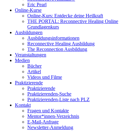
Eric Pearl
Online-Kurse
Online-Kurs: Entdecke deine Heilkraft
THE PORTAL: Reconnective Healing Online
Grundlagenkurs
Ausbildungen
Ausbildungsinformationen
Reconnective Healing Ausbildung
The Reconnection Ausbildung
Veranstaltungen
Medien
Bücher
Artikel
Videos und Filme
Praktizierende
Praktizierende
Praktizierenden-Suche
Praktizierenden-Liste nach PLZ
Kontakt
Fragen und Kontakte
Mentor*innen-Verzeichnis
E-Mail-Anfrage
Newsletter-Anmeldung