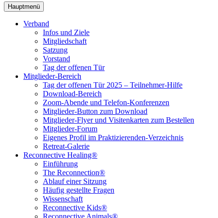
Hauptmenü
Verband
Infos und Ziele
Mitgliedschaft
Satzung
Vorstand
Tag der offenen Tür
Mitglieder-Bereich
Tag der offenen Tür 2025 – Teilnehmer-Hilfe
Download-Bereich
Zoom-Abende und Telefon-Konferenzen
Mitglieder-Button zum Download
Mitglieder-Flyer und Visitenkarten zum Bestellen
Mitglieder-Forum
Eigenes Profil im Praktizierenden-Verzeichnis
Retreat-Galerie
Reconnective Healing®
Einführung
The Reconnection®
Ablauf einer Sitzung
Häufig gestellte Fragen
Wissenschaft
Reconnective Kids®
Reconnective Animals®