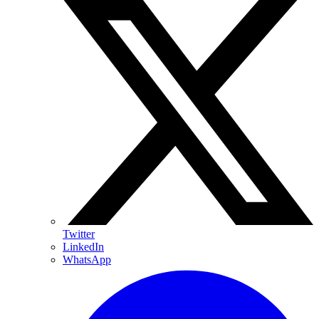
Twitter
LinkedIn
WhatsApp