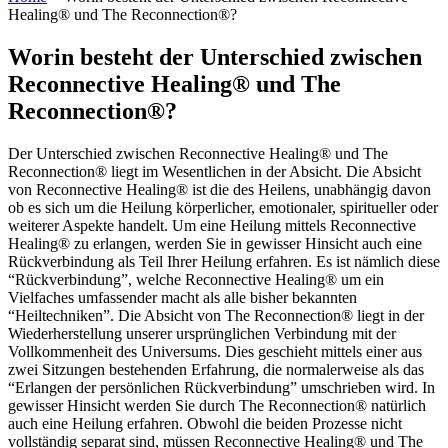
Healing® und The Reconnection®?
Worin besteht der Unterschied zwischen
Reconnective Healing® und The
Reconnection®?
Der Unterschied zwischen Reconnective Healing® und The
Reconnection® liegt im Wesentlichen in der Absicht. Die Absicht
von Reconnective Healing® ist die des Heilens, unabhängig davon
ob es sich um die Heilung körperlicher, emotionaler, spiritueller oder
weiterer Aspekte handelt. Um eine Heilung mittels Reconnective
Healing® zu erlangen, werden Sie in gewisser Hinsicht auch eine
Rückverbindung als Teil Ihrer Heilung erfahren. Es ist nämlich diese
“Rückverbindung”, welche Reconnective Healing® um ein
Vielfaches umfassender macht als alle bisher bekannten
“Heiltechniken”. Die Absicht von The Reconnection® liegt in der
Wiederherstellung unserer ursprünglichen Verbindung mit der
Vollkommenheit des Universums. Dies geschieht mittels einer aus
zwei Sitzungen bestehenden Erfahrung, die normalerweise als das
“Erlangen der persönlichen Rückverbindung” umschrieben wird. In
gewisser Hinsicht werden Sie durch The Reconnection® natürlich
auch eine Heilung erfahren. Obwohl die beiden Prozesse nicht
vollständig separat sind, müssen Reconnective Healing® und The