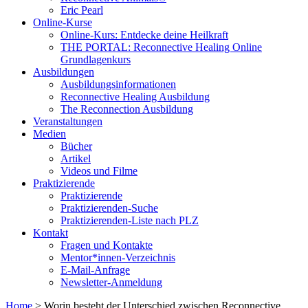
Eric Pearl
Online-Kurse
Online-Kurs: Entdecke deine Heilkraft
THE PORTAL: Reconnective Healing Online
Grundlagenkurs
Ausbildungen
Ausbildungsinformationen
Reconnective Healing Ausbildung
The Reconnection Ausbildung
Veranstaltungen
Medien
Bücher
Artikel
Videos und Filme
Praktizierende
Praktizierende
Praktizierenden-Suche
Praktizierenden-Liste nach PLZ
Kontakt
Fragen und Kontakte
Mentor*innen-Verzeichnis
E-Mail-Anfrage
Newsletter-Anmeldung
Home
>
Worin besteht der Unterschied zwischen Reconnective