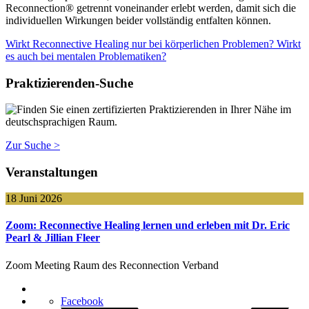
Reconnection® getrennt voneinander erlebt werden, damit sich die
individuellen Wirkungen beider vollständig entfalten können.
Beitragsnavigation
Wirkt Reconnective Healing nur bei körperlichen Problemen? Wirkt
es auch bei mentalen Problematiken?
Praktizierenden-Suche
Finden Sie einen zertifizierten Praktizierenden in Ihrer Nähe im
deutschsprachigen Raum.
Zur Suche >
Veranstaltungen
18 Juni 2026
Zoom: Reconnective Healing lernen und erleben mit Dr. Eric
Pearl & Jillian Fleer
Zoom Meeting Raum des Reconnection Verband
Facebook