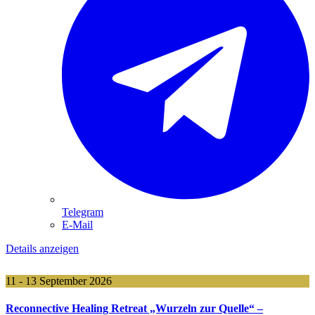
Telegram
E-Mail
Details anzeigen
11 - 13 September 2026
Reconnective Healing Retreat „Wurzeln zur Quelle“ –