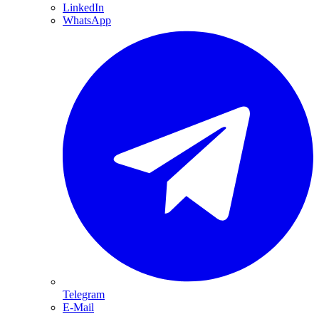
LinkedIn
WhatsApp
Telegram
E-Mail