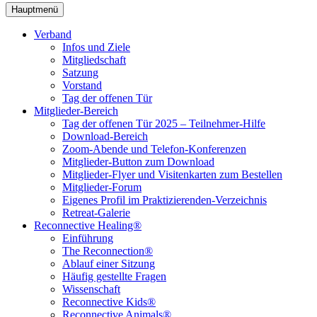
Hauptmenü
Verband
Infos und Ziele
Mitgliedschaft
Satzung
Vorstand
Tag der offenen Tür
Mitglieder-Bereich
Tag der offenen Tür 2025 – Teilnehmer-Hilfe
Download-Bereich
Zoom-Abende und Telefon-Konferenzen
Mitglieder-Button zum Download
Mitglieder-Flyer und Visitenkarten zum Bestellen
Mitglieder-Forum
Eigenes Profil im Praktizierenden-Verzeichnis
Retreat-Galerie
Reconnective Healing®
Einführung
The Reconnection®
Ablauf einer Sitzung
Häufig gestellte Fragen
Wissenschaft
Reconnective Kids®
Reconnective Animals®