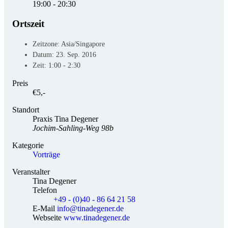
19:00 - 20:30
Ortszeit
Zeitzone:
Asia/Singapore
Datum:
23. Sep. 2016
Zeit:
1:00 - 2:30
Preis
€5,-
Standort
Praxis Tina Degener
Jochim-Sahling-Weg 98b
Kategorie
Vorträge
Veranstalter
Tina Degener
Telefon
+49 - (0)40 - 86 64 21 58
E-Mail
info@tinadegener.de
Webseite
www.tinadegener.de