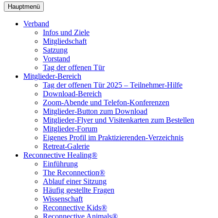
Hauptmenü
Verband
Infos und Ziele
Mitgliedschaft
Satzung
Vorstand
Tag der offenen Tür
Mitglieder-Bereich
Tag der offenen Tür 2025 – Teilnehmer-Hilfe
Download-Bereich
Zoom-Abende und Telefon-Konferenzen
Mitglieder-Button zum Download
Mitglieder-Flyer und Visitenkarten zum Bestellen
Mitglieder-Forum
Eigenes Profil im Praktizierenden-Verzeichnis
Retreat-Galerie
Reconnective Healing®
Einführung
The Reconnection®
Ablauf einer Sitzung
Häufig gestellte Fragen
Wissenschaft
Reconnective Kids®
Reconnective Animals®