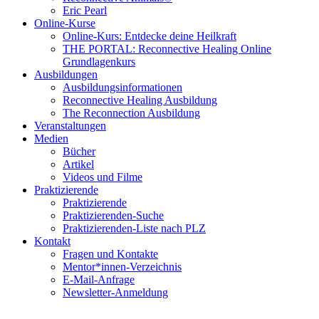
Eric Pearl
Online-Kurse
Online-Kurs: Entdecke deine Heilkraft
THE PORTAL: Reconnective Healing Online
Grundlagenkurs
Ausbildungen
Ausbildungsinformationen
Reconnective Healing Ausbildung
The Reconnection Ausbildung
Veranstaltungen
Medien
Bücher
Artikel
Videos und Filme
Praktizierende
Praktizierende
Praktizierenden-Suche
Praktizierenden-Liste nach PLZ
Kontakt
Fragen und Kontakte
Mentor*innen-Verzeichnis
E-Mail-Anfrage
Newsletter-Anmeldung