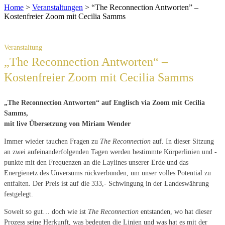
Home
>
Veranstaltungen
>
“The Reconnection Antworten” –
Kostenfreier Zoom mit Cecilia Samms
„The Reconnection Antworten“ –
Kostenfreier Zoom mit Cecilia Samms
„The Reconnection Antworten“ auf Englisch via Zoom mit Cecilia
Samms,
mit live Übersetzung von Miriam Wender
Immer wieder tauchen Fragen zu
The Reconnection
auf. In dieser Sitzung
an zwei aufeinanderfolgenden Tagen werden bestimmte Körperlinien und -
punkte mit den Frequenzen an die Laylines unserer Erde und das
Energienetz des Unversums rückverbunden, um unser volles Potential zu
entfalten. Der Preis ist auf die 333,- Schwingung in der Landeswährung
festgelegt.
Soweit so gut… doch wie ist
The Reconnection
entstanden, wo hat dieser
Prozess seine Herkunft, was bedeuten die Linien und was hat es mit der