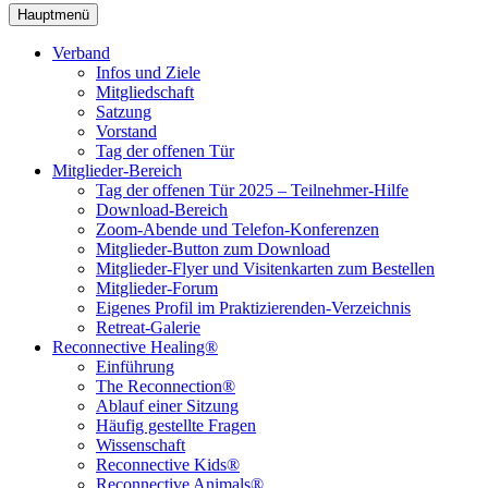
Hauptmenü
Verband
Infos und Ziele
Mitgliedschaft
Satzung
Vorstand
Tag der offenen Tür
Mitglieder-Bereich
Tag der offenen Tür 2025 – Teilnehmer-Hilfe
Download-Bereich
Zoom-Abende und Telefon-Konferenzen
Mitglieder-Button zum Download
Mitglieder-Flyer und Visitenkarten zum Bestellen
Mitglieder-Forum
Eigenes Profil im Praktizierenden-Verzeichnis
Retreat-Galerie
Reconnective Healing®
Einführung
The Reconnection®
Ablauf einer Sitzung
Häufig gestellte Fragen
Wissenschaft
Reconnective Kids®
Reconnective Animals®