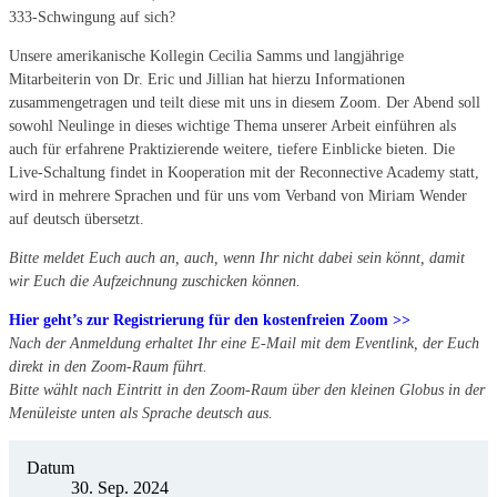
333-Schwingung auf sich?
Unsere amerikanische Kollegin Cecilia Samms und langjährige
Mitarbeiterin von Dr. Eric und Jillian hat hierzu Informationen
zusammengetragen und teilt diese mit uns in diesem Zoom. Der Abend soll
sowohl Neulinge in dieses wichtige Thema unserer Arbeit einführen als
auch für erfahrene Praktizierende weitere, tiefere Einblicke bieten. Die
Live-Schaltung findet in Kooperation mit der Reconnective Academy statt,
wird in mehrere Sprachen und für uns vom Verband von Miriam Wender
auf deutsch übersetzt.
Bitte meldet Euch auch an, auch, wenn Ihr nicht dabei sein könnt, damit
wir Euch die Aufzeichnung zuschicken können.
Hier geht’s zur Registrierung für den kostenfreien Zoom >>
Nach der Anmeldung erhaltet Ihr eine E-Mail mit dem Eventlink, der Euch
direkt in den Zoom-Raum führt.
Bitte wählt nach Eintritt in den Zoom-Raum über den kleinen Globus in der
Menüleiste unten als Sprache deutsch aus.
Datum
30. Sep. 2024