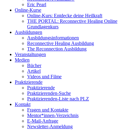
Eric Pearl
Online-Kurse
Online-Kurs: Entdecke deine Heilkraft
THE PORTAL: Reconnective Healing Online
Grundlagenkurs
Ausbildungen
Ausbildungsinformationen
Reconnective Healing Ausbildung
The Reconnection Ausbildung
Veranstaltungen
Medien
Bücher
Artikel
Videos und Filme
Praktizierende
Praktizierende
Praktizierenden-Suche
Praktizierenden-Liste nach PLZ
Kontakt
Fragen und Kontakte
Mentor*innen-Verzeichnis
E-Mail-Anfrage
Newsletter-Anmeldung