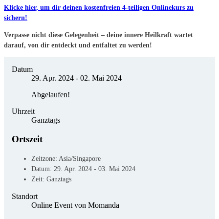
Klicke hier, um dir deinen kostenfreien 4-teiligen Onlinekurs zu
sichern!
Verpasse nicht diese Gelegenheit – deine innere Heilkraft wartet
darauf, von dir entdeckt und entfaltet zu werden!
Datum
29. Apr. 2024
- 02. Mai 2024
Abgelaufen!
Uhrzeit
Ganztags
Ortszeit
Zeitzone:
Asia/Singapore
Datum:
29. Apr. 2024
- 03. Mai 2024
Zeit:
Ganztags
Standort
Online Event von Momanda