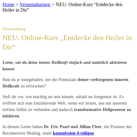
Home
>
Veranstaltungen
>
NEU: Online-Kurs “Entdecke den
Heiler in Dir”
NEU: Online-Kurs „Entdecke den Heiler in
Dir“
Lerne, wie du deine innere Heilkraft einfach und natürlich aktivieren
kannst
Hast du je innegehalten, um die Potenziale
deiner verborgenen inneren
Heilkraft
zu erforschen?
Stell dir vor, wie mächtig sie sein könnte, sobald sie freigesetzt ist. Es
eröffnet sich eine faszinierende Welt, wenn wir lernen, uns mit unserem
tiefsten Selbst zu verbinden und dadurch
transformative Heilprozesse zu
initiieren
.
In diesem Geiste haben
Dr. Eric Pearl und Jillian Fleer
, die Pioniere des
Reconnective Healing, einen
kostenfreien 4-teiligen