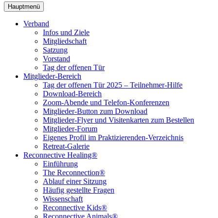
Hauptmenü
Verband
Infos und Ziele
Mitgliedschaft
Satzung
Vorstand
Tag der offenen Tür
Mitglieder-Bereich
Tag der offenen Tür 2025 – Teilnehmer-Hilfe
Download-Bereich
Zoom-Abende und Telefon-Konferenzen
Mitglieder-Button zum Download
Mitglieder-Flyer und Visitenkarten zum Bestellen
Mitglieder-Forum
Eigenes Profil im Praktizierenden-Verzeichnis
Retreat-Galerie
Reconnective Healing®
Einführung
The Reconnection®
Ablauf einer Sitzung
Häufig gestellte Fragen
Wissenschaft
Reconnective Kids®
Reconnective Animals®