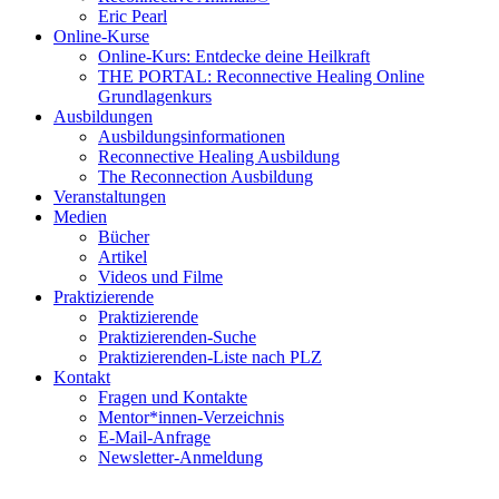
Eric Pearl
Online-Kurse
Online-Kurs: Entdecke deine Heilkraft
THE PORTAL: Reconnective Healing Online
Grundlagenkurs
Ausbildungen
Ausbildungsinformationen
Reconnective Healing Ausbildung
The Reconnection Ausbildung
Veranstaltungen
Medien
Bücher
Artikel
Videos und Filme
Praktizierende
Praktizierende
Praktizierenden-Suche
Praktizierenden-Liste nach PLZ
Kontakt
Fragen und Kontakte
Mentor*innen-Verzeichnis
E-Mail-Anfrage
Newsletter-Anmeldung