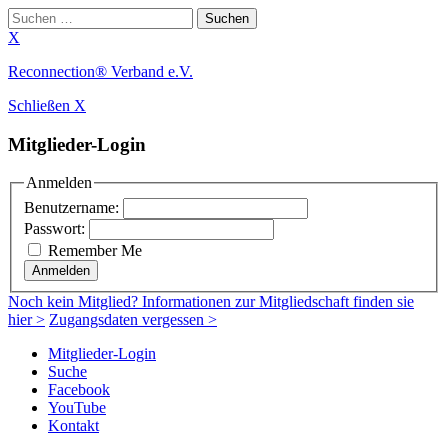
Suchen
nach:
X
Zum
Reconnection® Verband e.V.
Inhalt
Schließen X
springen
Mitglieder-Login
Anmelden
Benutzername:
Passwort:
Remember Me
Anmelden
Noch
kein Mitglied
? Informationen zur Mitgliedschaft finden sie
hier >
Zugangsdaten vergessen >
Mitglieder-Login
Suche
Facebook
YouTube
Kontakt