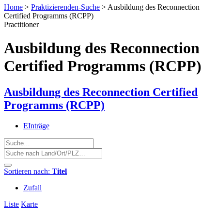
Home
>
Praktizierenden-Suche
>
Ausbildung des Reconnection
Certified Programms (RCPP)
Practitioner
Ausbildung des Reconnection
Certified Programms (RCPP)
Ausbildung des Reconnection Certified
Programms (RCPP)
EInträge
Sortieren nach:
Titel
Zufall
Liste
Karte