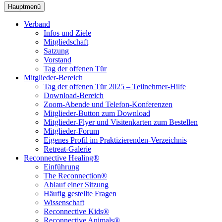
Hauptmenü
Verband
Infos und Ziele
Mitgliedschaft
Satzung
Vorstand
Tag der offenen Tür
Mitglieder-Bereich
Tag der offenen Tür 2025 – Teilnehmer-Hilfe
Download-Bereich
Zoom-Abende und Telefon-Konferenzen
Mitglieder-Button zum Download
Mitglieder-Flyer und Visitenkarten zum Bestellen
Mitglieder-Forum
Eigenes Profil im Praktizierenden-Verzeichnis
Retreat-Galerie
Reconnective Healing®
Einführung
The Reconnection®
Ablauf einer Sitzung
Häufig gestellte Fragen
Wissenschaft
Reconnective Kids®
Reconnective Animals®