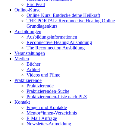
Eric Pearl
Online-Kurse
Online-Kurs: Entdecke deine Heilkraft
THE PORTAL: Reconnective Healing Online
Grundlagenkurs
Ausbildungen
Ausbildungsinformationen
Reconnective Healing Ausbildung
The Reconnection Ausbildung
Veranstaltungen
Medien
Bücher
Artikel
Videos und Filme
Praktizierende
Praktizierende
Praktizierenden-Suche
Praktizierenden-Liste nach PLZ
Kontakt
Fragen und Kontakte
Mentor*innen-Verzeichnis
E-Mail-Anfrage
Newsletter-Anmeldung