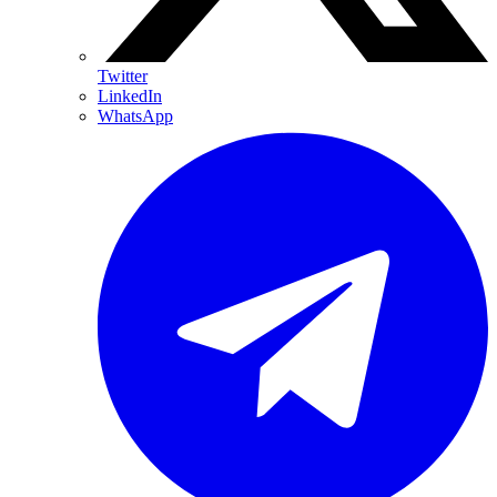
Twitter
LinkedIn
WhatsApp