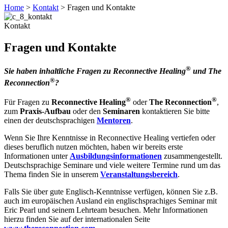
Home
>
Kontakt
>
Fragen und Kontakte
Kontakt
Fragen und Kontakte
®
Sie haben inhaltliche Fragen zu Reconnective Healing
und The
®
Reconnection
?
®
®
Für Fragen zu
Reconnective Healing
oder
The Reconnection
,
zum
Praxis-Aufbau
oder den
Seminaren
kontaktieren Sie bitte
einen der deutschsprachigen
Mentoren
.
Wenn Sie Ihre Kenntnisse in Reconnective Healing vertiefen oder
dieses beruflich nutzen möchten, haben wir bereits erste
Informationen unter
Ausbildungsinformationen
zusammengestellt.
Deutschsprachige Seminare und viele weitere Termine rund um das
Thema finden Sie in unserem
Veranstaltungsbereich
.
Falls Sie über gute Englisch-Kenntnisse verfügen, können Sie z.B.
auch im europäischen Ausland ein englischsprachiges Seminar mit
Eric Pearl und seinem Lehrteam besuchen. Mehr Informationen
hierzu finden Sie auf der internationalen Seite