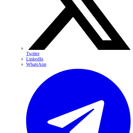
Twitter
LinkedIn
WhatsApp