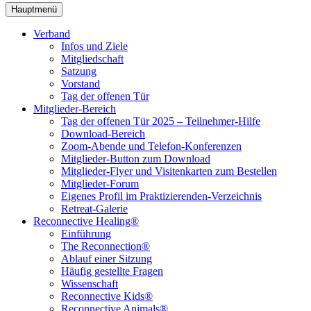
Hauptmenü
Verband
Infos und Ziele
Mitgliedschaft
Satzung
Vorstand
Tag der offenen Tür
Mitglieder-Bereich
Tag der offenen Tür 2025 – Teilnehmer-Hilfe
Download-Bereich
Zoom-Abende und Telefon-Konferenzen
Mitglieder-Button zum Download
Mitglieder-Flyer und Visitenkarten zum Bestellen
Mitglieder-Forum
Eigenes Profil im Praktizierenden-Verzeichnis
Retreat-Galerie
Reconnective Healing®
Einführung
The Reconnection®
Ablauf einer Sitzung
Häufig gestellte Fragen
Wissenschaft
Reconnective Kids®
Reconnective Animals®