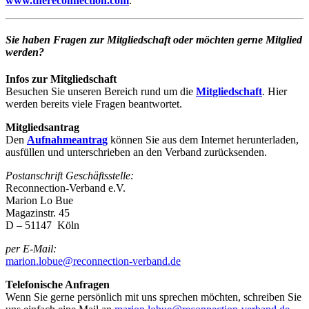
www.thereconnection.com
.
Sie haben Fragen zur Mitgliedschaft oder möchten gerne Mitglied
werden?
Infos zur Mitgliedschaft
Besuchen Sie unseren Bereich rund um die
Mitgliedschaft
. Hier
werden bereits viele Fragen beantwortet.
Mitgliedsantrag
Den
Aufnahmeantra
g
können Sie aus dem Internet herunterladen,
ausfüllen und unterschrieben an den Verband zurücksenden.
Postanschrift Geschäftsstelle:
Reconnection-Verband e.V.
Marion Lo Bue
Magazinstr. 45
D – 51147 Köln
per E-Mail:
marion.lobue@reconnection-verband.de
Telefonische Anfragen
Wenn Sie gerne persönlich mit uns sprechen möchten, schreiben Sie