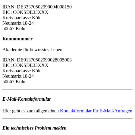
IBAN: DE33370502990004008150
BIC: COKSDE33XXX
Kreissparkasse Köln
Neumarkt 18-24
50667 Köln
Kontonummer
Akademie für bewusstes Leben
IBAN:
DE913705029900
28005003
BIC: COKSDE33XXX
Kreissparkasse Köln
Neumarkt 18-24
50667 Köln
E-Mail-Kontaktformular
Hier geht es zum allgemeinen
Kontaktformular für E-Mail-Anfragen
Ein technisches Problem melden