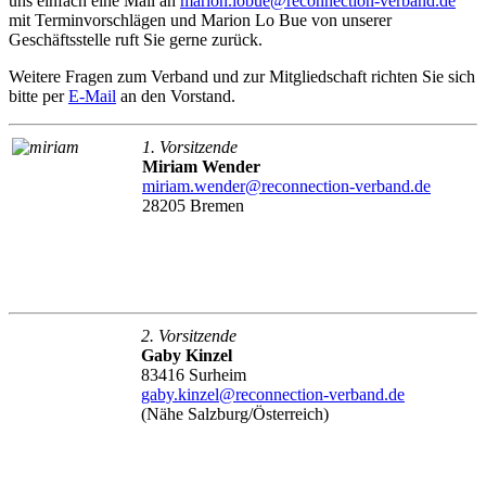
uns einfach eine Mail an
marion.lobue@reconnection-verband.de
mit Terminvorschlägen und Marion Lo Bue von unserer
Geschäftsstelle ruft Sie gerne zurück.
Weitere Fragen zum Verband und zur Mitgliedschaft richten Sie sich
bitte per
E-Mail
an den Vorstand.
1. Vorsitzende
Miriam Wender
miriam.wender@reconnection-verband.de
28205 Bremen
2. Vorsitzende
Gaby Kinzel
83416 Surheim
gaby.kinzel@reconnection-verband.de
(Nähe Salzburg/Österreich)