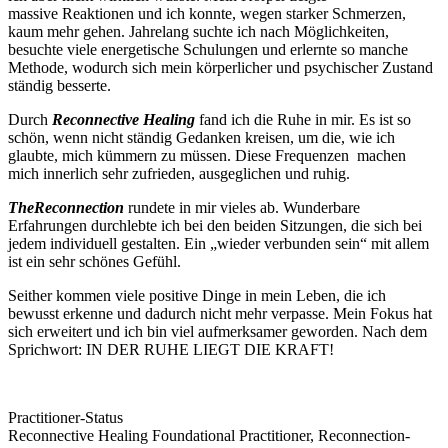
massive Reaktionen und ich konnte, wegen starker Schmerzen,
kaum mehr gehen. Jahrelang suchte ich nach Möglichkeiten,
besuchte viele energetische Schulungen und erlernte so manche
Methode, wodurch sich mein körperlicher und psychischer Zustand
ständig besserte.
Durch
Reconnective Healing
fand ich die Ruhe in mir. Es ist so
schön, wenn nicht ständig Gedanken kreisen, um die, wie ich
glaubte, mich kümmern zu müssen. Diese Frequenzen machen
mich innerlich sehr zufrieden, ausgeglichen und ruhig.
TheReconnection
rundete in mir vieles ab. Wunderbare
Erfahrungen durchlebte ich bei den beiden Sitzungen, die sich bei
jedem individuell gestalten. Ein „wieder verbunden sein“ mit allem
ist ein sehr schönes Gefühl.
Seither kommen viele positive Dinge in mein Leben, die ich
bewusst erkenne und dadurch nicht mehr verpasse. Mein Fokus hat
sich erweitert und ich bin viel aufmerksamer geworden. Nach dem
Sprichwort: IN DER RUHE LIEGT DIE KRAFT!
Practitioner-Status
Reconnective Healing Foundational Practitioner, Reconnection-