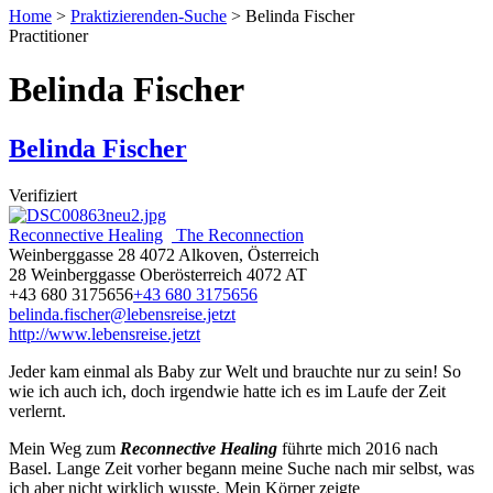
Home
>
Praktizierenden-Suche
>
Belinda Fischer
Practitioner
Belinda Fischer
Belinda Fischer
Verifiziert
Reconnective Healing
The Reconnection
Weinberggasse 28 4072 Alkoven, Österreich
28 Weinberggasse
Oberösterreich
4072
AT
+43 680 3175656
+43 680 3175656
belinda.fischer@lebensreise.jetzt
http://www.lebensreise.jetzt
Jeder kam einmal als Baby zur Welt und brauchte nur zu sein! So
wie ich auch ich, doch irgendwie hatte ich es im Laufe der Zeit
verlernt.
Mein Weg zum
Reconnective Healing
führte mich 2016 nach
Basel. Lange Zeit vorher begann meine Suche nach mir selbst, was
ich aber nicht wirklich wusste. Mein Körper zeigte