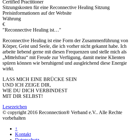
Certified Practitioner
Sitzungskosten für eine Reconnective Healing Sitzung
Preisinformationen auf der Website
Währung
€
"Reconnective Healing ist…"
Reconnective Healing ist eine Form der Zusammenführung von
Körper, Geist und Seele, die ich vorher nicht gekannt habe. Ich
arbeite liebend gerne mit diesen Frequenzen und stelle mich als
„Mittelsfrau“ mit Freude zur Verfügung, damit meine Klienten
spüren können wie beruhigend und ausgleichend diese Energie
wirkt.
LASS MICH EINE BRÜCKE SEIN
UND ICH ZEIGE DIR,
WIE DU DICH VERBINDEST
MIT DIR SELBST!
Lesezeichen
© copyright 2016 Reconnection® Verband e.V.. Alle Rechte
vorbehalten
↑
Kontakt
Datenschutz