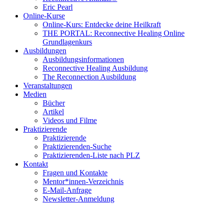
Eric Pearl
Online-Kurse
Online-Kurs: Entdecke deine Heilkraft
THE PORTAL: Reconnective Healing Online
Grundlagenkurs
Ausbildungen
Ausbildungsinformationen
Reconnective Healing Ausbildung
The Reconnection Ausbildung
Veranstaltungen
Medien
Bücher
Artikel
Videos und Filme
Praktizierende
Praktizierende
Praktizierenden-Suche
Praktizierenden-Liste nach PLZ
Kontakt
Fragen und Kontakte
Mentor*innen-Verzeichnis
E-Mail-Anfrage
Newsletter-Anmeldung