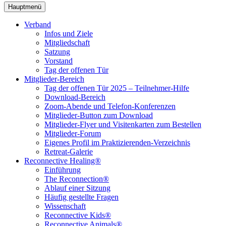
Hauptmenü
Verband
Infos und Ziele
Mitgliedschaft
Satzung
Vorstand
Tag der offenen Tür
Mitglieder-Bereich
Tag der offenen Tür 2025 – Teilnehmer-Hilfe
Download-Bereich
Zoom-Abende und Telefon-Konferenzen
Mitglieder-Button zum Download
Mitglieder-Flyer und Visitenkarten zum Bestellen
Mitglieder-Forum
Eigenes Profil im Praktizierenden-Verzeichnis
Retreat-Galerie
Reconnective Healing®
Einführung
The Reconnection®
Ablauf einer Sitzung
Häufig gestellte Fragen
Wissenschaft
Reconnective Kids®
Reconnective Animals®