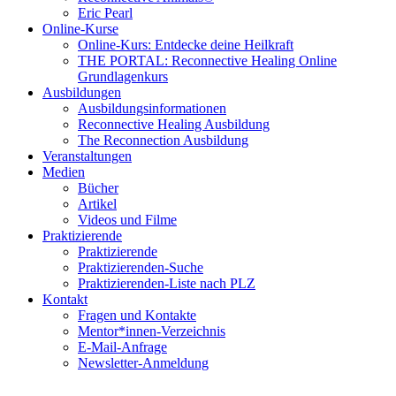
Eric Pearl
Online-Kurse
Online-Kurs: Entdecke deine Heilkraft
THE PORTAL: Reconnective Healing Online
Grundlagenkurs
Ausbildungen
Ausbildungsinformationen
Reconnective Healing Ausbildung
The Reconnection Ausbildung
Veranstaltungen
Medien
Bücher
Artikel
Videos und Filme
Praktizierende
Praktizierende
Praktizierenden-Suche
Praktizierenden-Liste nach PLZ
Kontakt
Fragen und Kontakte
Mentor*innen-Verzeichnis
E-Mail-Anfrage
Newsletter-Anmeldung