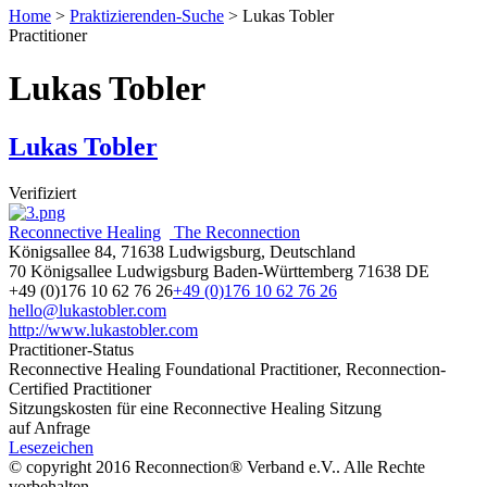
Home
>
Praktizierenden-Suche
>
Lukas Tobler
Practitioner
Lukas Tobler
Lukas Tobler
Verifiziert
Reconnective Healing
The Reconnection
Königsallee 84, 71638 Ludwigsburg, Deutschland
70 Königsallee
Ludwigsburg
Baden-Württemberg
71638
DE
+49 (0)176 10 62 76 26
+49 (0)176 10 62 76 26
hello@lukastobler.com
http://www.lukastobler.com
Practitioner-Status
Reconnective Healing Foundational Practitioner, Reconnection-
Certified Practitioner
Sitzungskosten für eine Reconnective Healing Sitzung
auf Anfrage
Lesezeichen
© copyright 2016 Reconnection® Verband e.V.. Alle Rechte
vorbehalten