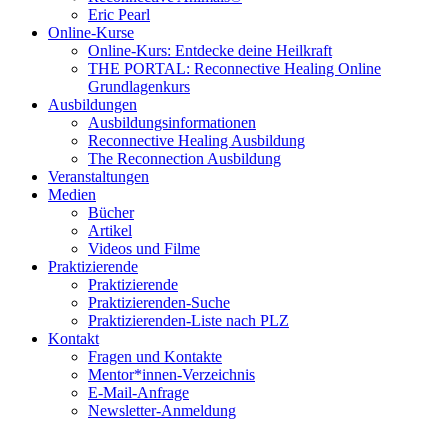
Eric Pearl
Online-Kurse
Online-Kurs: Entdecke deine Heilkraft
THE PORTAL: Reconnective Healing Online
Grundlagenkurs
Ausbildungen
Ausbildungsinformationen
Reconnective Healing Ausbildung
The Reconnection Ausbildung
Veranstaltungen
Medien
Bücher
Artikel
Videos und Filme
Praktizierende
Praktizierende
Praktizierenden-Suche
Praktizierenden-Liste nach PLZ
Kontakt
Fragen und Kontakte
Mentor*innen-Verzeichnis
E-Mail-Anfrage
Newsletter-Anmeldung