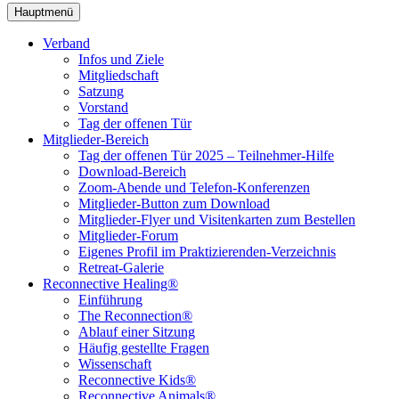
Hauptmenü
Verband
Infos und Ziele
Mitgliedschaft
Satzung
Vorstand
Tag der offenen Tür
Mitglieder-Bereich
Tag der offenen Tür 2025 – Teilnehmer-Hilfe
Download-Bereich
Zoom-Abende und Telefon-Konferenzen
Mitglieder-Button zum Download
Mitglieder-Flyer und Visitenkarten zum Bestellen
Mitglieder-Forum
Eigenes Profil im Praktizierenden-Verzeichnis
Retreat-Galerie
Reconnective Healing®
Einführung
The Reconnection®
Ablauf einer Sitzung
Häufig gestellte Fragen
Wissenschaft
Reconnective Kids®
Reconnective Animals®