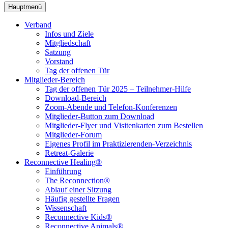
Hauptmenü
Verband
Infos und Ziele
Mitgliedschaft
Satzung
Vorstand
Tag der offenen Tür
Mitglieder-Bereich
Tag der offenen Tür 2025 – Teilnehmer-Hilfe
Download-Bereich
Zoom-Abende und Telefon-Konferenzen
Mitglieder-Button zum Download
Mitglieder-Flyer und Visitenkarten zum Bestellen
Mitglieder-Forum
Eigenes Profil im Praktizierenden-Verzeichnis
Retreat-Galerie
Reconnective Healing®
Einführung
The Reconnection®
Ablauf einer Sitzung
Häufig gestellte Fragen
Wissenschaft
Reconnective Kids®
Reconnective Animals®