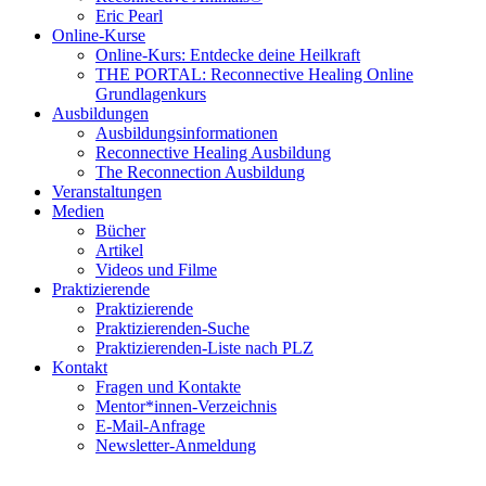
Eric Pearl
Online-Kurse
Online-Kurs: Entdecke deine Heilkraft
THE PORTAL: Reconnective Healing Online
Grundlagenkurs
Ausbildungen
Ausbildungsinformationen
Reconnective Healing Ausbildung
The Reconnection Ausbildung
Veranstaltungen
Medien
Bücher
Artikel
Videos und Filme
Praktizierende
Praktizierende
Praktizierenden-Suche
Praktizierenden-Liste nach PLZ
Kontakt
Fragen und Kontakte
Mentor*innen-Verzeichnis
E-Mail-Anfrage
Newsletter-Anmeldung