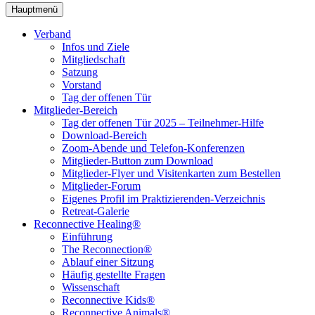
Hauptmenü
Verband
Infos und Ziele
Mitgliedschaft
Satzung
Vorstand
Tag der offenen Tür
Mitglieder-Bereich
Tag der offenen Tür 2025 – Teilnehmer-Hilfe
Download-Bereich
Zoom-Abende und Telefon-Konferenzen
Mitglieder-Button zum Download
Mitglieder-Flyer und Visitenkarten zum Bestellen
Mitglieder-Forum
Eigenes Profil im Praktizierenden-Verzeichnis
Retreat-Galerie
Reconnective Healing®
Einführung
The Reconnection®
Ablauf einer Sitzung
Häufig gestellte Fragen
Wissenschaft
Reconnective Kids®
Reconnective Animals®