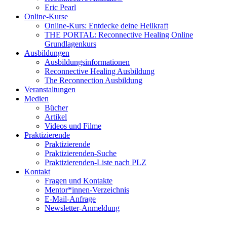
Eric Pearl
Online-Kurse
Online-Kurs: Entdecke deine Heilkraft
THE PORTAL: Reconnective Healing Online
Grundlagenkurs
Ausbildungen
Ausbildungsinformationen
Reconnective Healing Ausbildung
The Reconnection Ausbildung
Veranstaltungen
Medien
Bücher
Artikel
Videos und Filme
Praktizierende
Praktizierende
Praktizierenden-Suche
Praktizierenden-Liste nach PLZ
Kontakt
Fragen und Kontakte
Mentor*innen-Verzeichnis
E-Mail-Anfrage
Newsletter-Anmeldung