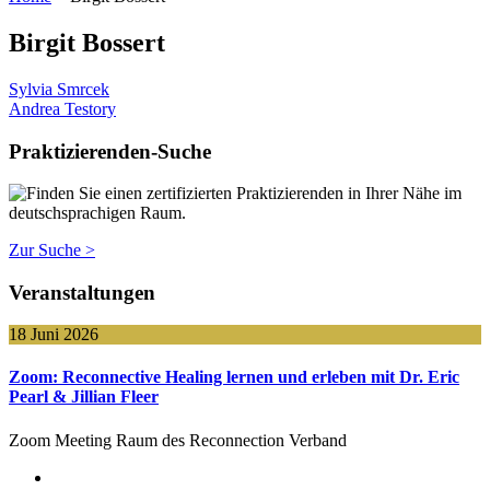
Birgit Bossert
Beitragsnavigation
Sylvia Smrcek
Andrea Testory
Praktizierenden-Suche
Finden Sie einen zertifizierten Praktizierenden in Ihrer Nähe im
deutschsprachigen Raum.
Zur Suche >
Veranstaltungen
18 Juni 2026
Zoom: Reconnective Healing lernen und erleben mit Dr. Eric
Pearl & Jillian Fleer
Zoom Meeting Raum des Reconnection Verband