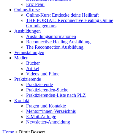
Eric Pearl
Online-Kurse
Online-Kurs: Entdecke deine Heilkraft
THE PORTAL: Reconnective Healing Online
Grundlagenkurs
Ausbildungen
Ausbildungsinformationen
Reconnective Healing Ausbildung
The Reconnection Ausbildung
Veranstaltungen
Medien
Bücher
Artikel
Videos und Filme
Praktizierende
Praktizierende
Praktizierenden-Suche
Praktizierenden-Liste nach PLZ
Kontakt
Fragen und Kontakte
Mentor*innen-Verzeichnis
E-Mail-Anfrage
Newsletter-Anmeldung
Home
>
Birgit Bossert