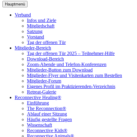
Hauptmenü
Verband
Infos und Ziele
Mitgliedschaft
Satzung
Vorstand
Tag der offenen Tür
Mitglieder-Bereich
Tag der offenen Tür 2025 – Teilnehmer-Hilfe
Download-Bereich
Zoom-Abende und Telefon-Konferenzen
Mitglieder-Button zum Download
Mitglieder-Flyer und Visitenkarten zum Bestellen
Mitglieder-Forum
Eigenes Profil im Praktizierenden-Verzeichnis
Retreat-Galerie
Reconnective Healing®
Einführung
The Reconnection®
Ablauf einer Sitzung
Häufig gestellte Fragen
Wissenschaft
Reconnective Kids®
Reconnective Animals®