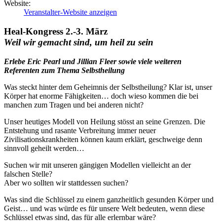
Website:
Veranstalter-Website anzeigen
Heal-Kongress 2.-3. März
Weil wir gemacht sind, um heil zu sein
Erlebe Eric Pearl und Jillian Fleer sowie viele weiteren
Referenten zum Thema Selbstheilung
Was steckt hinter dem Geheimnis der Selbstheilung? Klar ist, unser
Körper hat enorme Fähigkeiten… doch wieso kommen die bei
manchen zum Tragen und bei anderen nicht?
Unser heutiges Modell von Heilung stösst an seine Grenzen. Die
Entstehung und rasante Verbreitung immer neuer
Zivilisationskrankheiten können kaum erklärt, geschweige denn
sinnvoll geheilt werden…
Suchen wir mit unseren gängigen Modellen vielleicht an der
falschen Stelle?
Aber wo sollten wir stattdessen suchen?
Was sind die Schlüssel zu einem ganzheitlich gesunden Körper und
Geist… und was würde es für unsere Welt bedeuten, wenn diese
Schlüssel etwas sind, das für alle erlernbar wäre?