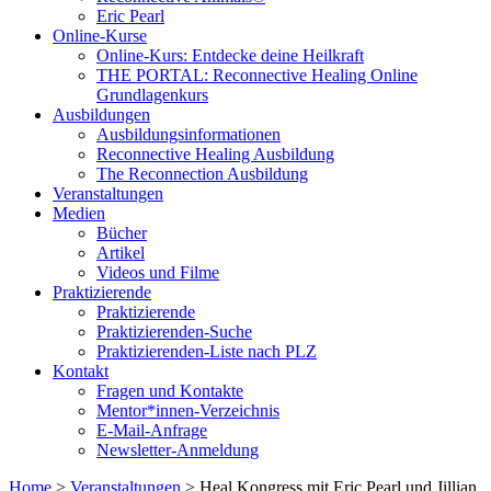
Eric Pearl
Online-Kurse
Online-Kurs: Entdecke deine Heilkraft
THE PORTAL: Reconnective Healing Online
Grundlagenkurs
Ausbildungen
Ausbildungsinformationen
Reconnective Healing Ausbildung
The Reconnection Ausbildung
Veranstaltungen
Medien
Bücher
Artikel
Videos und Filme
Praktizierende
Praktizierende
Praktizierenden-Suche
Praktizierenden-Liste nach PLZ
Kontakt
Fragen und Kontakte
Mentor*innen-Verzeichnis
E-Mail-Anfrage
Newsletter-Anmeldung
Home
>
Veranstaltungen
>
Heal Kongress mit Eric Pearl und Jillian