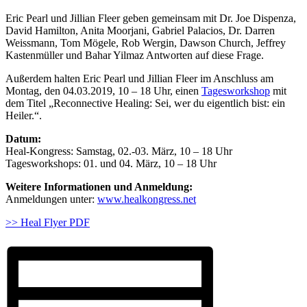
Eric Pearl und Jillian Fleer geben gemeinsam mit Dr. Joe Dispenza,
David Hamilton, Anita Moorjani, Gabriel Palacios, Dr. Darren
Weissmann, Tom Mögele, Rob Wergin, Dawson Church, Jeffrey
Kastenmüller und Bahar Yilmaz Antworten auf diese Frage.
Außerdem halten Eric Pearl und Jillian Fleer im Anschluss am
Montag, den 04.03.2019, 10 – 18 Uhr, einen
Tagesworkshop
mit
dem Titel „Reconnective Healing: Sei, wer du eigentlich bist: ein
Heiler.“.
Datum:
Heal-Kongress: Samstag, 02.-03. März, 10 – 18 Uhr
Tagesworkshops: 01. und 04. März, 10 – 18 Uhr
Weitere Informationen und Anmeldung:
Anmeldungen unter:
www.healkongress.net
>> Heal Flyer PDF