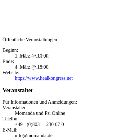
Öffentliche Veranstaltungen
Beginn:
1. März @ 10:00
Ende:
4. März @ 18:00
Website:
https://www.healkongress.net
Veranstalter
Für Informationen und Anmeldungen:
Veranstalter:
Momanda und Psi Online
Telefon:
+49 - (0)8031 - 230 67-0
E-Mail:
info@momanda.de