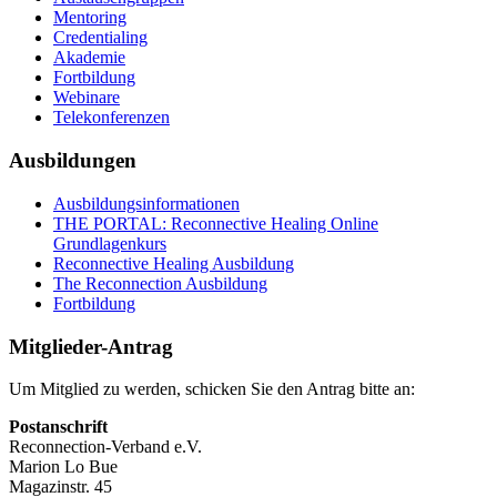
Mentoring
Credentialing
Akademie
Fortbildung
Webinare
Telekonferenzen
Ausbildungen
Ausbildungsinformationen
THE PORTAL: Reconnective Healing Online
Grundlagenkurs
Reconnective Healing Ausbildung
The Reconnection Ausbildung
Fortbildung
Mitglieder-Antrag
Um Mitglied zu werden, schicken Sie den Antrag bitte an:
Postanschrift
Reconnection-Verband e.V.
Marion Lo Bue
Magazinstr. 45