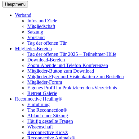
Hauptmenü
Verband
Infos und Ziele
Mitgliedschaft
Satzung
Vorstand
Tag der offenen Tür
Mitglieder-Bereich
Tag der offenen Tür 2025 – Teilnehmer-Hilfe
Download-Bereich
Zoom-Abende und Telefon-Konferenzen
Mitglieder-Button zum Download
Mitglieder-Flyer und Visitenkarten zum Bestellen
Mitglieder-Forum
Eigenes Profil im Praktizierenden-Verzeichnis
Retreat-Galerie
Reconnective Healing®
Einführung
The Reconnection®
Ablauf einer Sitzung
Häufig gestellte Fragen
Wissenschaft
Reconnective Kids®
Reconnective Animals®