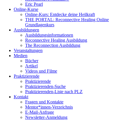
Eric Pearl
Online-Kurse
Online-Kurs: Entdecke deine Heilkraft
THE PORTAL: Reconnective Healing Online
Grundlagenkurs
Ausbildungen
Ausbildungsinformationen
Reconnective Healing Ausbildung
The Reconnection Ausbildung
Veranstaltungen
Medien
Bücher
Artikel
Videos und Filme
Praktizierende
Praktizierende
Praktizierenden-Suche
Praktizierenden-Liste nach PLZ
Kontakt
Fragen und Kontakte
Mentor*innen-Verzeichnis
E-Mail-Anfrage
Newsletter-Anmeldung