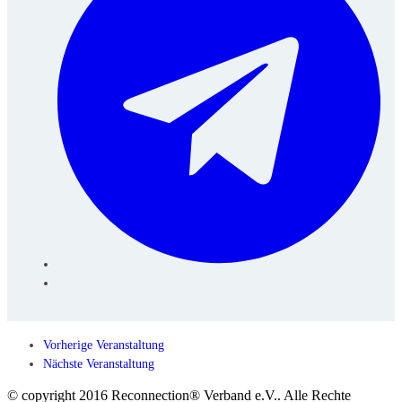
Vorherige Veranstaltung
Nächste Veranstaltung
© copyright 2016 Reconnection® Verband e.V.. Alle Rechte