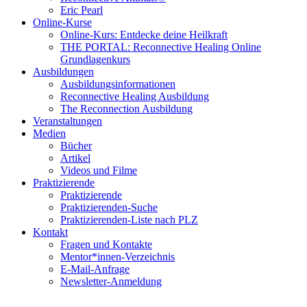
Eric Pearl
Online-Kurse
Online-Kurs: Entdecke deine Heilkraft
THE PORTAL: Reconnective Healing Online
Grundlagenkurs
Ausbildungen
Ausbildungsinformationen
Reconnective Healing Ausbildung
The Reconnection Ausbildung
Veranstaltungen
Medien
Bücher
Artikel
Videos und Filme
Praktizierende
Praktizierende
Praktizierenden-Suche
Praktizierenden-Liste nach PLZ
Kontakt
Fragen und Kontakte
Mentor*innen-Verzeichnis
E-Mail-Anfrage
Newsletter-Anmeldung