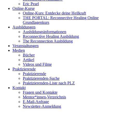
Eric Pearl
Online-Kurse
Online-Kurs: Entdecke deine Heilkraft
THE PORTAL: Reconnective Healing Online
Grundlagenkurs
Ausbildungen
Ausbildungsinformationen
Reconnective Healing Ausbildung
The Reconnection Ausbildung
Veranstaltungen
Medien
Bücher
Artikel
Videos und Filme
Praktizierende
Praktizierende
Praktizierenden-Suche
Praktizierenden-Liste nach PLZ
Kontakt
Fragen und Kontakte
Mentor*innen-Verzeichnis
E-Mail-Anfrage
Newsletter-Anmeldung