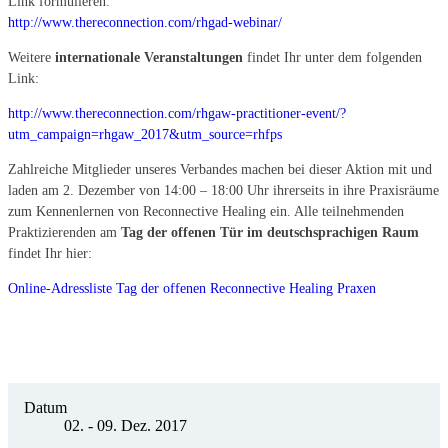
Link formulieren:
http://www.thereconnection.com/rhgad-webinar/
Weitere
internationale Veranstaltungen
findet Ihr unter dem folgenden
Link:
http://www.thereconnection.com/rhgaw-practitioner-event/?
utm_campaign=rhgaw_2017&utm_source=rhfps
Zahlreiche Mitglieder unseres Verbandes machen bei dieser Aktion mit und
laden am 2. Dezember von 14:00 – 18:00 Uhr ihrerseits in ihre Praxisräume
zum Kennenlernen von Reconnective Healing ein. Alle teilnehmenden
Praktizierenden am
Tag der offenen Tür im deutschsprachigen Raum
findet Ihr hier:
Online-Adressliste Tag der offenen Reconnective Healing Praxen
Datum
02. - 09. Dez. 2017