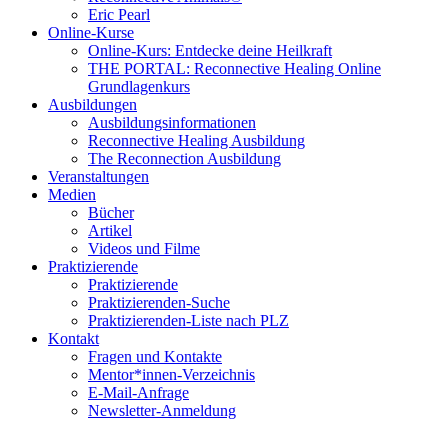
Eric Pearl
Online-Kurse
Online-Kurs: Entdecke deine Heilkraft
THE PORTAL: Reconnective Healing Online
Grundlagenkurs
Ausbildungen
Ausbildungsinformationen
Reconnective Healing Ausbildung
The Reconnection Ausbildung
Veranstaltungen
Medien
Bücher
Artikel
Videos und Filme
Praktizierende
Praktizierende
Praktizierenden-Suche
Praktizierenden-Liste nach PLZ
Kontakt
Fragen und Kontakte
Mentor*innen-Verzeichnis
E-Mail-Anfrage
Newsletter-Anmeldung