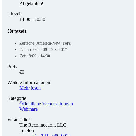
Abgelaufen!
Uhrzeit
14:00 - 20:30
Ortszeit
Zeitzone:
America/New_York
Datum:
02. - 09. Dez. 2017
Zeit:
8:00 - 14:30
Preis
€0
Weitere Informationen
Mehr lesen
Kategorie
Öffentliche Veranstaltungen
Webinare
Veranstalter
The Reconnection, LLC.
Telefon
+1 - 323 - 960-0012