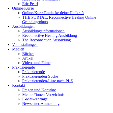
Eric Pearl
Online-Kurse
Online-Kurs: Entdecke deine Heilkraft
THE PORTAL: Reconnective Healing Online
Grundlagenkurs
Ausbildungen
Ausbildungsinformationen
Reconnective Healing Ausbildung
The Reconnection Ausbildung
Veranstaltungen
Medien
Bücher
Artikel
Videos und Filme
Praktizierende
Praktizierende
Praktizierenden-Suche
Praktizierenden-Liste nach PLZ
Kontakt
Fragen und Kontakte
Mentor*innen-Verzeichnis
E-Mail-Anfrage
Newsletter-Anmeldung