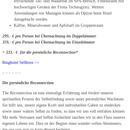
erfrischende Tee- und Wasserbar im SPA-Bereich, Fitnessraum mit
hochwertigen Geräten der Firma Technogym). Weitere
Anwendungen wie Massagen können als Option beim Hotel
dazugebucht werden.
Kaffee, Mineralwasser und Apfelsaft im Gruppenraum
299,- € pro Person bei Übernachtung im Doppelzimmer
359,- € pro Person bei Übernachtung im Einzelzimmer
+ 333,- € für die persönliche Reconnection*
Ringhotel Sellhorn >>
– – – – – –
Die persönliche Reconnection
The Reconnection ist eine einmalige Erfahrung und fördert unseren
spirituellen Prozess der Selbstfindung sowie unser persönliches Wachstum.
Sie hilft uns, unsere eigene Kraft und individuellen Gaben zu entdecken
sowie unser wahres Selbst zu finden, so dass wir uns voll entfalten können.
Mit mehr Vertrauen und Selbst-Sicherheit tauchen wir in den Fluss unseres
eigenen Lebens ein. Dies ist der Beginn eines wunder-vollen Abenteuers,
das uns von nun an fortwährend begleitet.