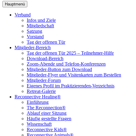
Hauptmenü
Verband
Infos und Ziele
Mitgliedschaft
Satzung
Vorstand
Tag der offenen Tür
Mitglieder-Bereich
Tag der offenen Tür 2025 – Teilnehmer-Hilfe
Download-Bereich
Zoom-Abende und Telefon-Konferenzen
Mitglieder-Button zum Download
Mitglieder-Flyer und Visitenkarten zum Bestellen
Mitglieder-Forum
Eigenes Profil im Praktizierenden-Verzeichnis
Retreat-Galerie
Reconnective Healing®
Einführung
The Reconnection®
Ablauf einer Sitzung
Häufig gestellte Fragen
Wissenschaft
Reconnective Kids®
Reconnective Animals®